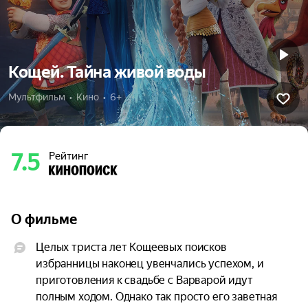
Кощей. Тайна живой воды
Мультфильм  •  Кино  •  6+
7.5
Рейтинг
О фильме
Целых триста лет Кощеевых поисков 
избранницы наконец увенчались успехом, и 
приготовления к свадьбе с Варварой идут 
полным ходом. Однако так просто его заветная 