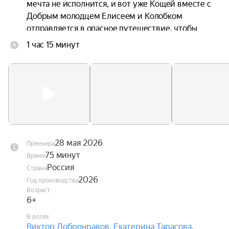
мечта не исполнится, и вот уже Кощей вместе с 
Добрым молодцем Елисеем и Колобком 
отправляется в опасное путешествие, чтобы 
спасти любимую.
1 час 15 минут
28 мая 2026
Премьера
75 минут
Время
Россия
Страна
2026
Год производства
Возраст
6+
В ролях
Виктор Добронравов
,
Екатерина Тарасова
,