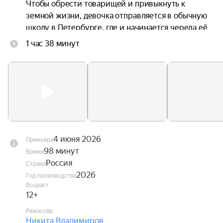
Чтобы обрести товарищей и привыкнуть к 
земной жизни, девочка отправляется в обычную 
школу в Петербурге, где и начинается череда её 
невероятных приключений.
1 час 38 минут
4 июня 2026
Премьера
98 минут
Время
Россия
Страна
2026
Год производства
Возраст
12+
Режиссёр
Никита Владимиров