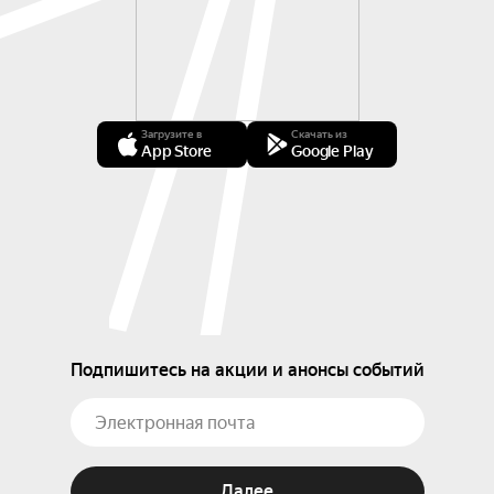
Загрузите в
Скачать из
App Store
Google Play
Подпишитесь на акции и анонсы событий
Далее