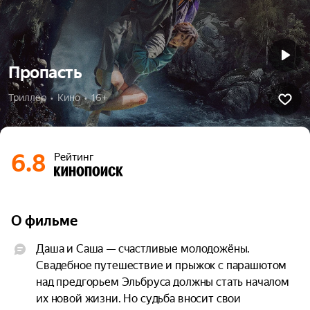
Пропасть
Триллер  •  Кино  •  16+
6.8
Рейтинг
О фильме
Даша и Саша — счастливые молодожёны. 
Свадебное путешествие и прыжок с парашютом 
над предгорьем Эльбруса должны стать началом 
их новой жизни. Но судьба вносит свои 