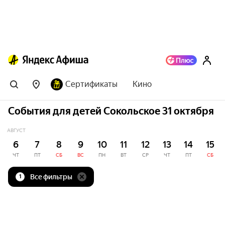
Сертификаты
Кино
События для детей Сокольское 31 октября
АВГУСТ
6
7
8
9
10
11
12
13
14
15
ЧТ
ПТ
СБ
ВС
ПН
ВТ
СР
ЧТ
ПТ
СБ
Все фильтры
1