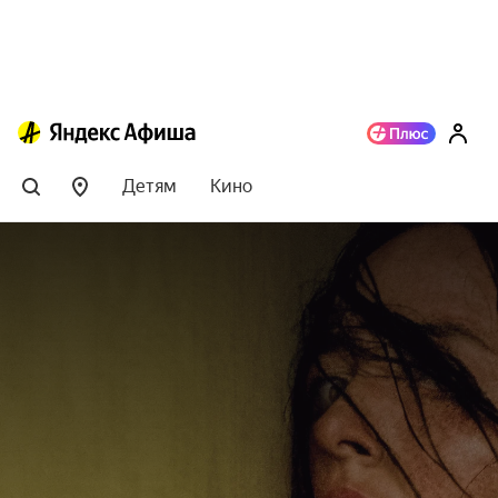
Детям
Кино