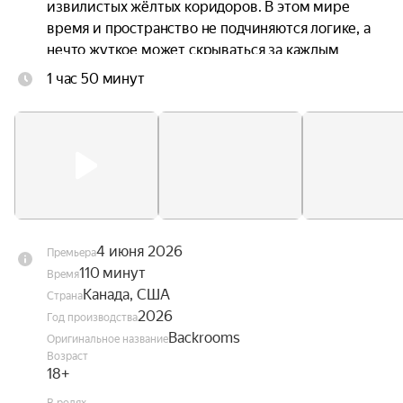
извилистых жёлтых коридоров. В этом мире 
время и пространство не подчиняются логике, а 
нечто жуткое может скрываться за каждым 
углом.
1 час 50 минут
4 июня 2026
Премьера
110 минут
Время
Канада, США
Страна
2026
Год производства
Backrooms
Оригинальное название
Возраст
18+