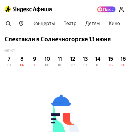
Концерты
Театр
Детям
Кино
Спектакли в Солнечногорске 13 июня
АВГУСТ
7
8
9
10
11
12
13
14
15
16
ПТ
СБ
ВС
ПН
ВТ
СР
ЧТ
ПТ
СБ
ВС