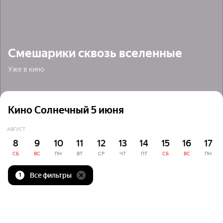
Смешарики сквозь вселенные
Уже в кино
Кино Солнечный 5 июня
АВГУСТ
8
9
10
11
12
13
14
15
16
17
СБ
ВС
ПН
ВТ
СР
ЧТ
ПТ
СБ
ВС
ПН
Все фильтры
1