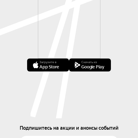
Загрузите в
Скачать из
App Store
Google Play
Подпишитесь на акции и анонсы событий