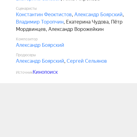
Сценаристы
Константин Феоктистов
,
Александр Боярский
,
Владимир Торопчин
,
Екатерина Чудова
,
Пётр
Мордвинцев
,
Александр Ворожейкин
Композитор
Александр Боярский
Продюсеры
Александр Боярский
,
Сергей Сельянов
Кинопоиск
Источник