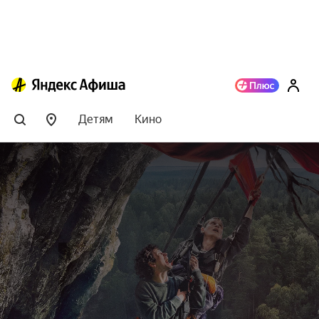
Детям
Кино