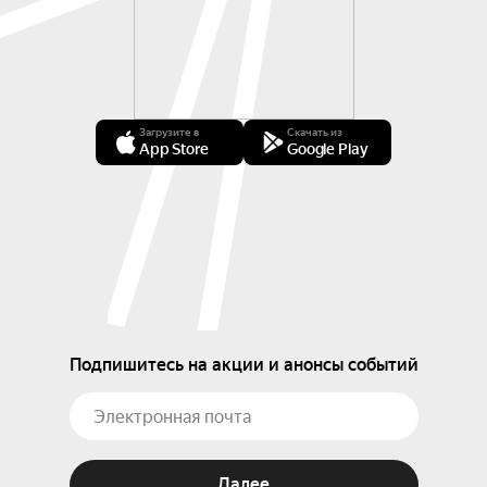
Загрузите в
Скачать из
App Store
Google Play
Подпишитесь на акции и анонсы событий
Далее