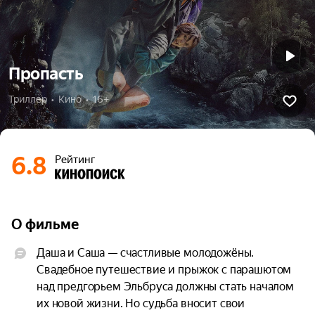
Пропасть
Триллер  •  Кино  •  16+
6.8
Рейтинг
О фильме
Даша и Саша — счастливые молодожёны. 
Свадебное путешествие и прыжок с парашютом 
над предгорьем Эльбруса должны стать началом 
их новой жизни. Но судьба вносит свои 