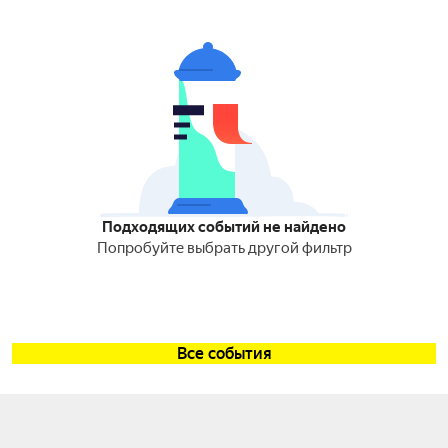
Подходящих событий не найдено
Попробуйте выбрать другой фильтр
Все события