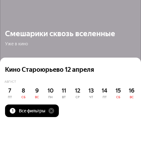
Смешарики сквозь вселенные
Уже в кино
Кино Староюрьево 12 апреля
АВГУСТ
7
8
9
10
11
12
13
14
15
16
ПТ
СБ
ВС
ПН
ВТ
СР
ЧТ
ПТ
СБ
ВС
Все фильтры
1