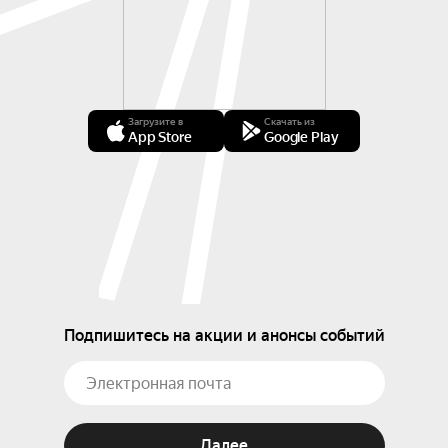
Загрузите в
Скачать из
App Store
Google Play
Подпишитесь на акции и анонсы событий
Далее