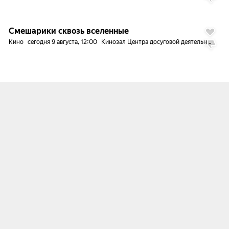
6.0
Смешарики сквозь вселенные
Кино
сегодня 9 августа, 12:00
Кинозал Центра досуговой деятельности