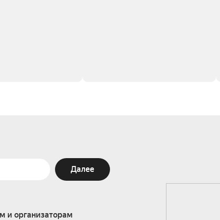
Далее
м и организаторам