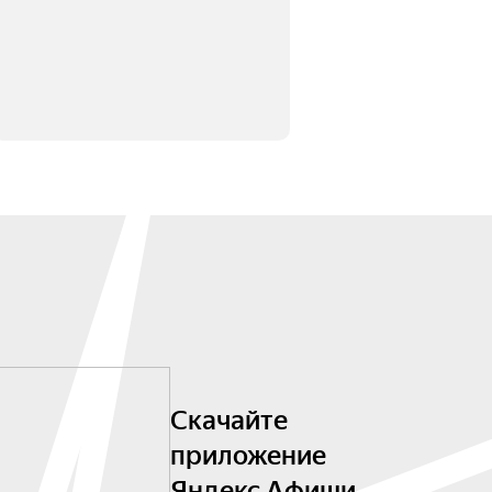
Скачайте
приложение
Яндекс Афиши