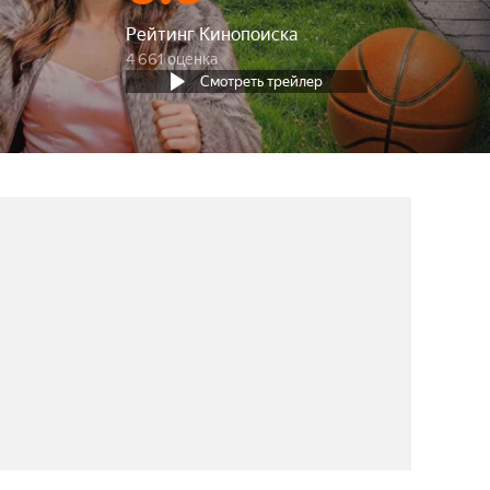
Рейтинг Кинопоиска
4 661 оценка
Смотреть трейлер