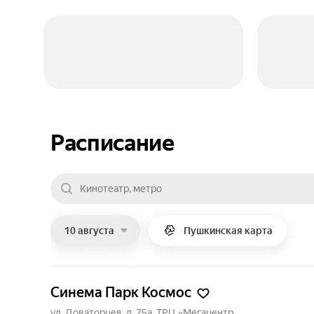
Расписание
10 августа
Пушкинская карта
Синема Парк Космос
ул. Доваторцев, д. 75а, ТРЦ «Мегацентр