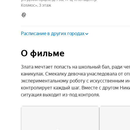
Коsмос», 3 этаж
Расписание в других городах
О фильме
Злата мечтает попасть на школьный бал, ради че
каникулах. Смекалку девочка унаследовала от о
экспериментальному роботу с искусственным инт
контролирует каждый шаг. Вместе с другом Никит
ситуация выходит из-под контроля.