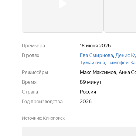
Премьера
18 июня 2026
В ролях
Ева Смирнова
,
Денис К
Тумайкина
,
Тимофей За
Режиссёры
Макс Максимов
,
Анна С
Время
89 минут
Страна
Россия
Год производства
2026
Источник
Кинопоиск