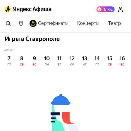
Сертификаты
Концерты
Театр
Игры в Ставрополе
АВГУСТ
7
8
9
10
11
12
13
14
15
16
ПТ
СБ
ВС
ПН
ВТ
СР
ЧТ
ПТ
СБ
ВС