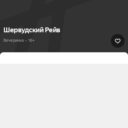
Шервудский Рейв
Вечеринка  •  18+