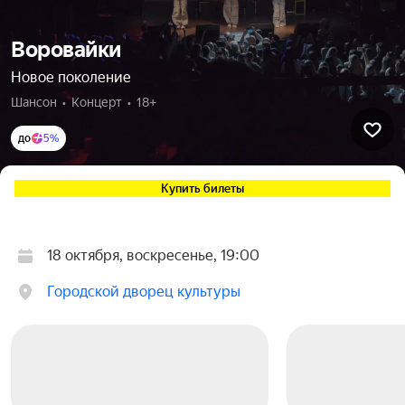
Воровайки
Новое поколение
Шансон  •  Концерт  •  18+
до
5%
Купить билеты
18 октября, воскресенье, 19:00
Городской дворец культуры