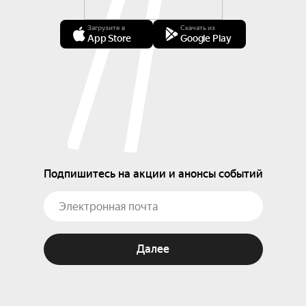
Загрузите в
Скачать из
App Store
Google Play
Подпишитесь на акции и анонсы событий
Далее