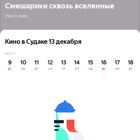
Смешарики сквозь вселенные
Уже в кино
Кино в Судаке 13 декабря
АВГУСТ
9
10
11
12
13
14
15
16
17
18
ВС
ПН
ВТ
СР
ЧТ
ПТ
СБ
ВС
ПН
ВТ