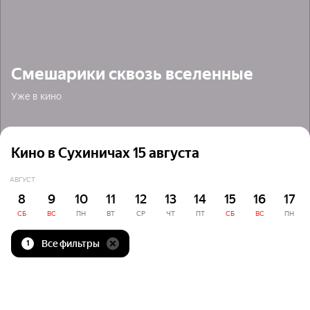
Смешарики сквозь вселенные
Уже в кино
Кино в Сухиничах 15 августа
АВГУСТ
8
9
10
11
12
13
14
15
16
17
СБ
ВС
ПН
ВТ
СР
ЧТ
ПТ
СБ
ВС
ПН
Все фильтры
1