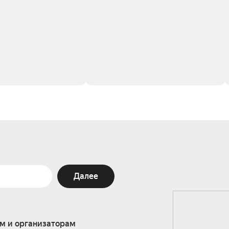
Далее
м и организаторам