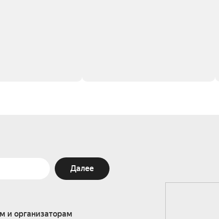
Далее
м и организаторам