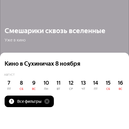
Смешарики сквозь вселенные
Уже в кино
Кино в Сухиничах 8 ноября
АВГУСТ
7
8
9
10
11
12
13
14
15
16
ПТ
СБ
ВС
ПН
ВТ
СР
ЧТ
ПТ
СБ
ВС
Все фильтры
1