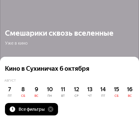
Смешарики сквозь вселенные
Уже в кино
Кино в Сухиничах 6 октября
АВГУСТ
7
8
9
10
11
12
13
14
15
16
ПТ
СБ
ВС
ПН
ВТ
СР
ЧТ
ПТ
СБ
ВС
Все фильтры
1