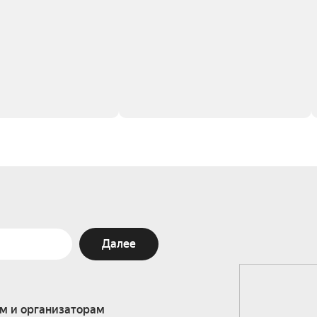
Далее
м и организаторам