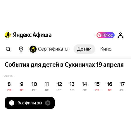
Сертификаты
Детям
Кино
События для детей в Сухиничах 19 апреля
АВГУСТ
8
9
10
11
12
13
14
15
16
17
СБ
ВС
ПН
ВТ
СР
ЧТ
ПТ
СБ
ВС
ПН
Все фильтры
1