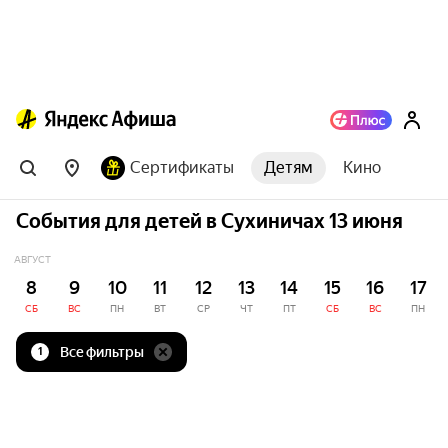
Сертификаты
Детям
Кино
События для детей в Сухиничах 13 июня
АВГУСТ
8
9
10
11
12
13
14
15
16
17
СБ
ВС
ПН
ВТ
СР
ЧТ
ПТ
СБ
ВС
ПН
Все фильтры
1