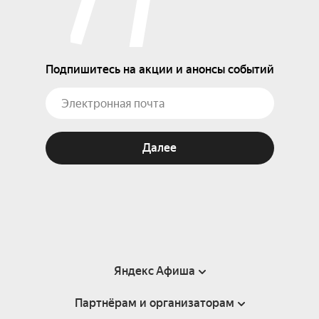
Подпишитесь на акции и анонсы событий
Далее
Яндекс Афиша
Партнёрам и организаторам
Справка