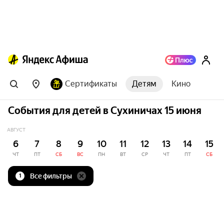
Сертификаты
Детям
Кино
События для детей в Сухиничах 15 июня
АВГУСТ
6
7
8
9
10
11
12
13
14
15
ЧТ
ПТ
СБ
ВС
ПН
ВТ
СР
ЧТ
ПТ
СБ
Все фильтры
1