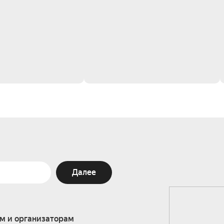
Далее
м и организаторам