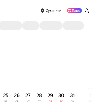
Сухиничи
СЕНТЯБРЬ
25
26
27
28
29
30
31
1
2
ВТ
СР
ЧТ
ПТ
СБ
ВС
ПН
ВТ
СР