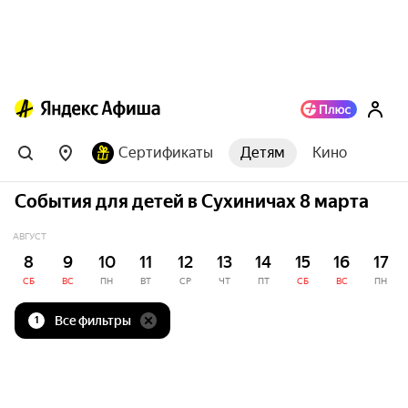
Сертификаты
Детям
Кино
События для детей в Сухиничах 8 марта
АВГУСТ
8
9
10
11
12
13
14
15
16
17
СБ
ВС
ПН
ВТ
СР
ЧТ
ПТ
СБ
ВС
ПН
Все фильтры
1