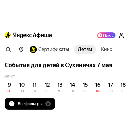
Сертификаты
Детям
Кино
События для детей в Сухиничах 7 мая
АВГУСТ
9
10
11
12
13
14
15
16
17
18
ВС
ПН
ВТ
СР
ЧТ
ПТ
СБ
ВС
ПН
ВТ
Все фильтры
1