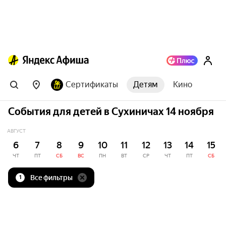
Сертификаты
Детям
Кино
События для детей в Сухиничах 14 ноября
АВГУСТ
6
7
8
9
10
11
12
13
14
15
ЧТ
ПТ
СБ
ВС
ПН
ВТ
СР
ЧТ
ПТ
СБ
Все фильтры
1