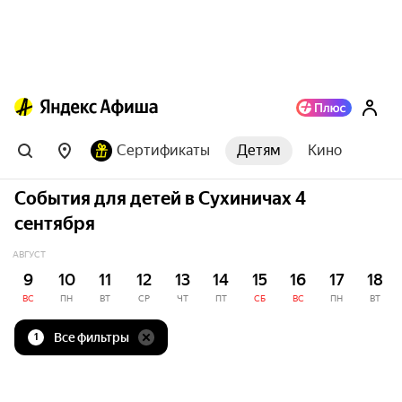
Сертификаты
Детям
Кино
События для детей в Сухиничах 4
сентября
АВГУСТ
9
10
11
12
13
14
15
16
17
18
ВС
ПН
ВТ
СР
ЧТ
ПТ
СБ
ВС
ПН
ВТ
Все фильтры
1