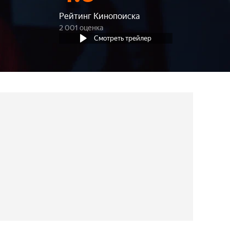
Рейтинг Кинопоиска
2 001 оценка
Смотреть трейлер