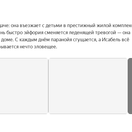
даче: она въезжает с детьми в престижный жилой комплекс
нь быстро эйфория сменяется леденящей тревогой — она 
доме. С каждым днём паранойя сгущается, а Исабель всё 
рывается нечто зловещее.