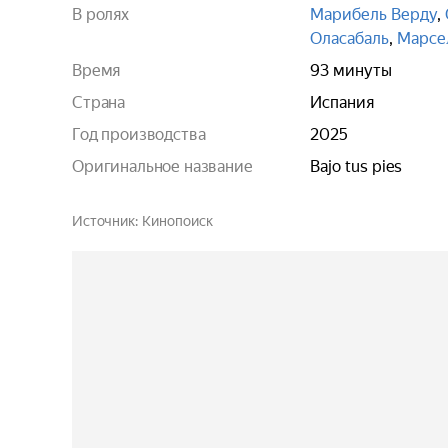
В ролях
Марибель Верду
,
Оласабаль
,
Марсе
Время
93 минуты
Страна
Испания
Год производства
2025
Оригинальное название
Bajo tus pies
Источник
Кинопоиск