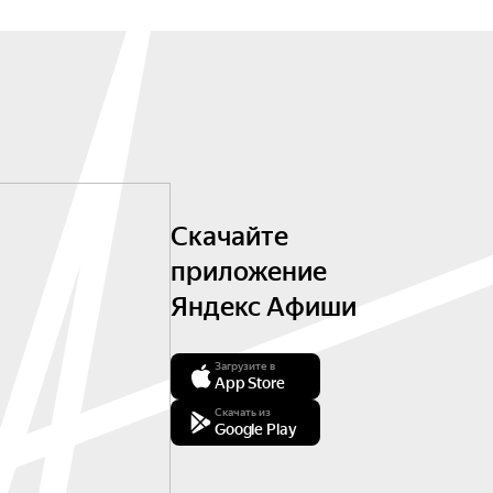
Скачайте
приложение
Яндекс Афиши
Загрузите в
App Store
Скачать из
Google Play