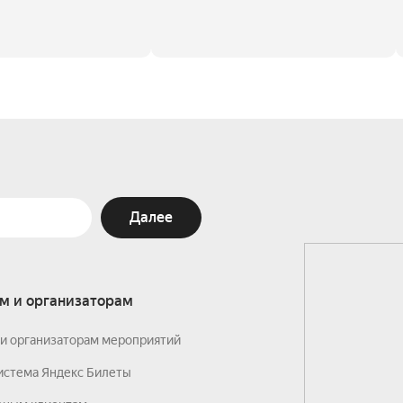
Далее
м и организаторам
и организаторам мероприятий
истема Яндекс Билеты