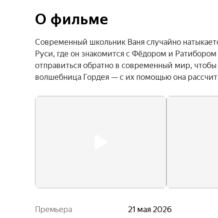
О фильме
Современный школьник Ваня случайно натыкаетс
Руси, где он знакомится с Фёдором и Ратибором
отправиться обратно в современный мир, чтобы о
волшебница Гордея — с их помощью она рассчит
Премьера
21 мая 2026