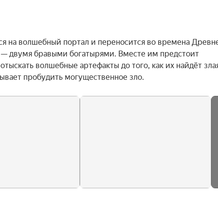
я на волшебный портал и переносится во времена Древне
 — двумя бравыми богатырями. Вместе им предстоит 
тыскать волшебные артефакты до того, как их найдёт злая
ывает пробудить могущественное зло.