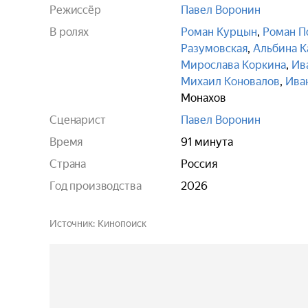
Режиссёр
Павел Воронин
В ролях
Роман Курцын
,
Роман П
Разумовская
,
Альбина К
Мирослава Коркина
,
Ив
Михаил Коновалов
,
Ива
Монахов
Сценарист
Павел Воронин
Время
91 минута
Страна
Россия
Год производства
2026
Источник
Кинопоиск