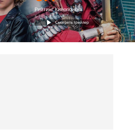
Рейтинг Кинопоиска
6 781 оценка
Смотреть трейлер