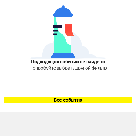
Подходящих событий не найдено
Попробуйте выбрать другой фильтр
Все события