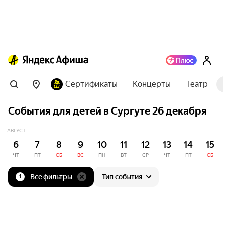
Сертификаты
Концерты
Театр
События для детей в Сургуте 26 декабря
АВГУСТ
6
7
8
9
10
11
12
13
14
15
ЧТ
ПТ
СБ
ВС
ПН
ВТ
СР
ЧТ
ПТ
СБ
Все фильтры
Тип события
1