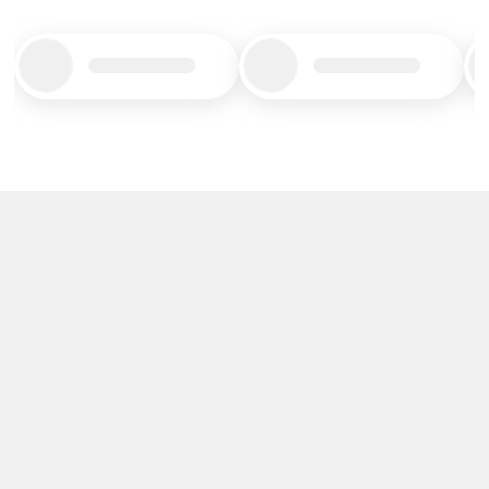
Title_placeholder
Title_placeholder