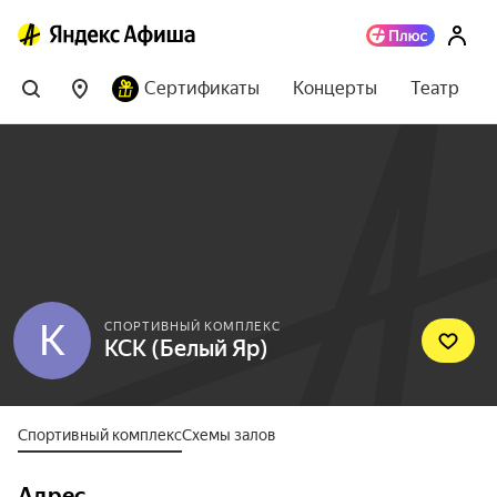
Сертификаты
Концерты
Театр
К
СПОРТИВНЫЙ КОМПЛЕКС
КСК (Белый Яр)
Спортивный комплекс
Схемы залов
Адрес