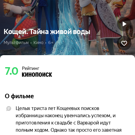
Кощей. Тайна живой воды
Мультфильм  •  Кино  •  6+
7.0
Рейтинг
О фильме
Целых триста лет Кощеевых поисков 
избранницы наконец увенчались успехом, и 
приготовления к свадьбе с Варварой идут 
полным ходом. Однако так просто его заветная 