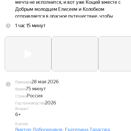
мечта не исполнится, и вот уже Кощей вместе с 
Добрым молодцем Елисеем и Колобком 
отправляется в опасное путешествие, чтобы 
спасти любимую.
1 час 15 минут
28 мая 2026
Премьера
75 минут
Время
Россия
Страна
2026
Год производства
Возраст
6+
В ролях
Виктор Добронравов
,
Екатерина Тарасова
,