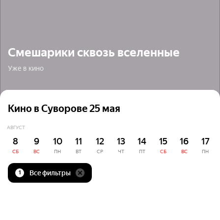
Смешарики сквозь вселенные
Уже в кино
Кино в Суворове 25 мая
АВГУСТ
8
9
10
11
12
13
14
15
16
17
СБ
ВС
ПН
ВТ
СР
ЧТ
ПТ
СБ
ВС
ПН
Все фильтры
1