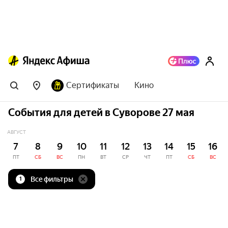
Сертификаты
Кино
События для детей в Суворове 27 мая
АВГУСТ
7
8
9
10
11
12
13
14
15
16
ПТ
СБ
ВС
ПН
ВТ
СР
ЧТ
ПТ
СБ
ВС
Все фильтры
1