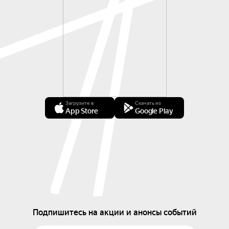
Загрузите в
Скачать из
App Store
Google Play
Подпишитесь на акции и анонсы событий