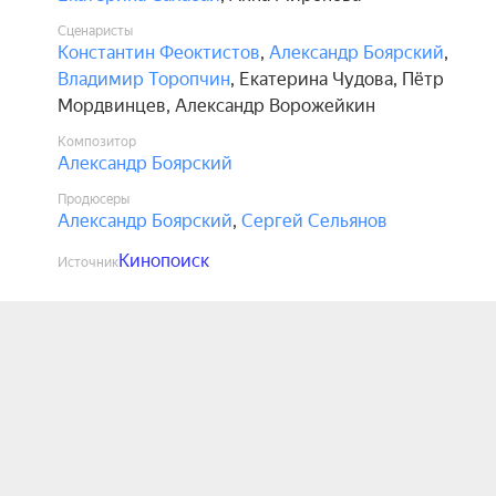
Сценаристы
Константин Феоктистов
,
Александр Боярский
,
Владимир Торопчин
,
Екатерина Чудова
,
Пётр
Мордвинцев
,
Александр Ворожейкин
Композитор
Александр Боярский
Продюсеры
Александр Боярский
,
Сергей Сельянов
Кинопоиск
Источник