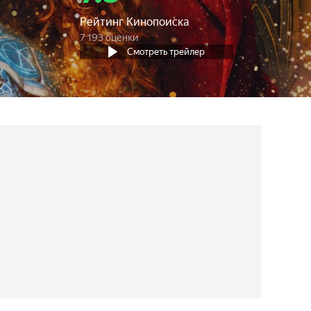
Рейтинг Кинопоиска
7 193 оценки
Смотреть трейлер