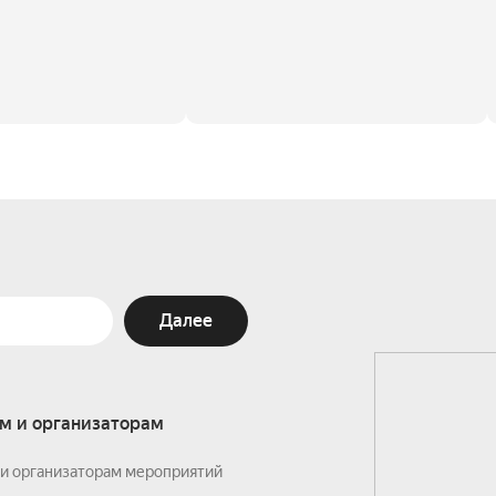
Далее
м и организаторам
и организаторам мероприятий