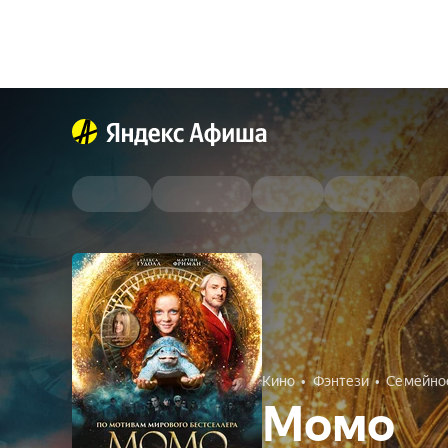
Кино
Фэнтези
Семейно
Момо