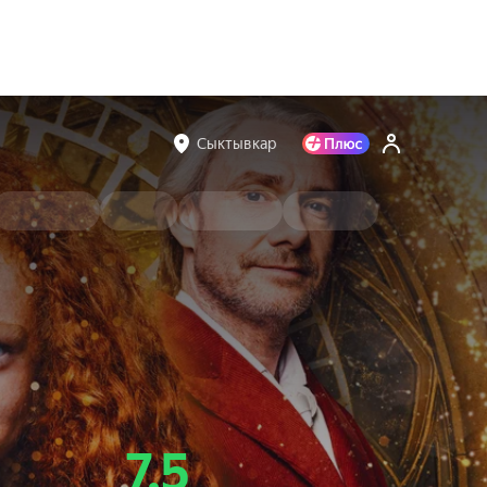
Сыктывкар
7.5