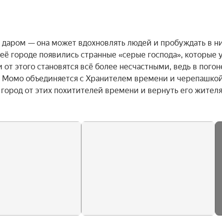
даром — она может вдохновлять людей и пробуждать в них
её городе появились странные «серые господа», которые у
от этого становятся всё более несчастными, ведь в погоне
. Момо объединяется с Хранителем времени и черепашко
 город от этих похитителей времени и вернуть его жителя