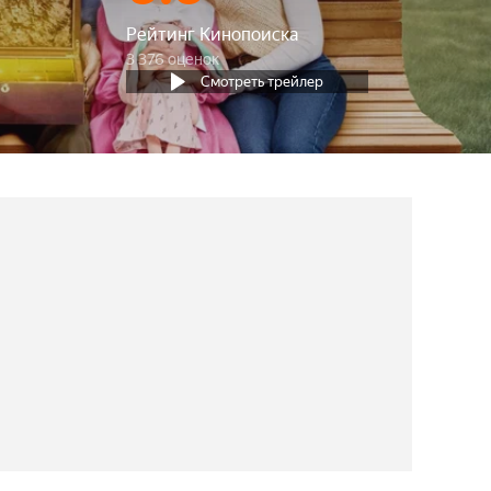
Рейтинг Кинопоиска
3 376 оценок
Смотреть трейлер