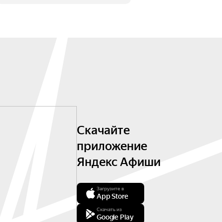
Скачайте
приложение
Яндекс Афиши
Загрузите в
App Store
Скачать из
Google Play