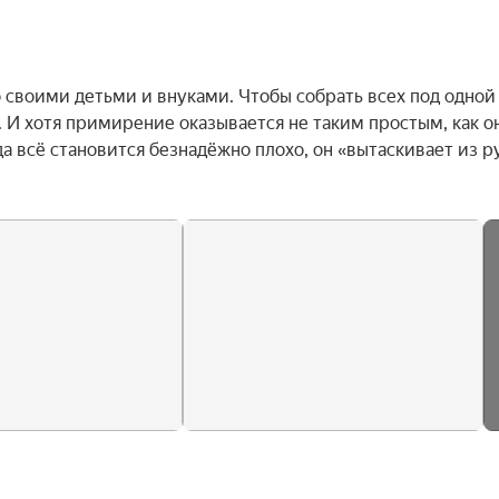
своими детьми и внуками. Чтобы собрать всех под одной 
И хотя примирение оказывается не таким простым, как он
да всё становится безнадёжно плохо, он «вытаскивает из ру