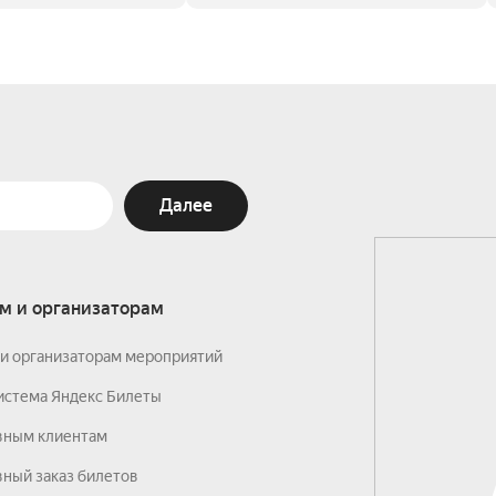
Далее
м и организаторам
и организаторам мероприятий
истема Яндекс Билеты
вным клиентам
ный заказ билетов