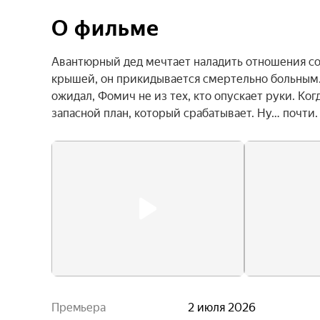
О фильме
Авантюрный дед мечтает наладить отношения со 
крышей, он прикидывается смертельно больным. 
ожидал, Фомич не из тех, кто опускает руки. Ког
запасной план, который срабатывает. Ну… почти.
Премьера
2 июля 2026