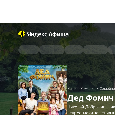
Кино
Комедия
Семейно
Дед Фомич
Николай Добрынин, Ник
непростые отношения в