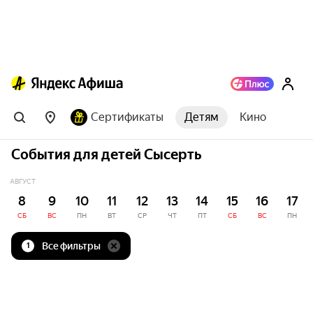
Сертификаты
Детям
Кино
События для детей Сысерть
АВГУСТ
8
9
10
11
12
13
14
15
16
17
СБ
ВС
ПН
ВТ
СР
ЧТ
ПТ
СБ
ВС
ПН
Все фильтры
1