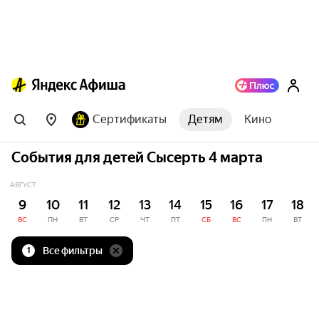
Сертификаты
Детям
Кино
События для детей Сысерть 4 марта
АВГУСТ
9
10
11
12
13
14
15
16
17
18
ВС
ПН
ВТ
СР
ЧТ
ПТ
СБ
ВС
ПН
ВТ
Все фильтры
1