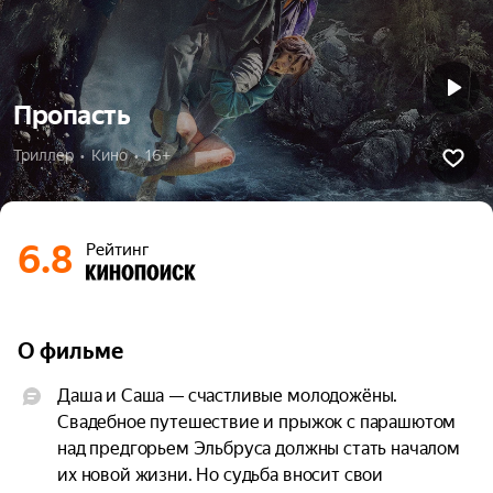
Пропасть
Триллер  •  Кино  •  16+
6.8
Рейтинг
О фильме
Даша и Саша — счастливые молодожёны. 
Свадебное путешествие и прыжок с парашютом 
над предгорьем Эльбруса должны стать началом 
их новой жизни. Но судьба вносит свои 