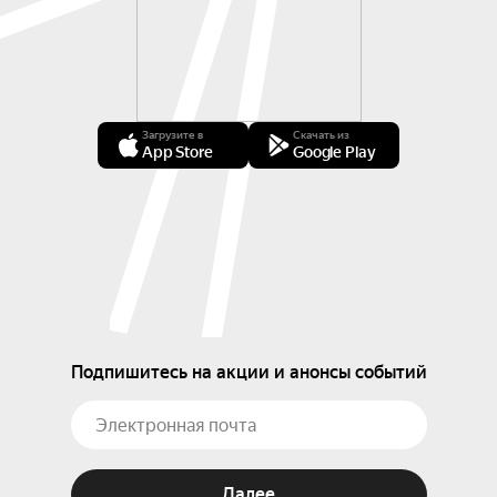
Загрузите в
Скачать из
App Store
Google Play
Подпишитесь на акции и анонсы событий
Далее