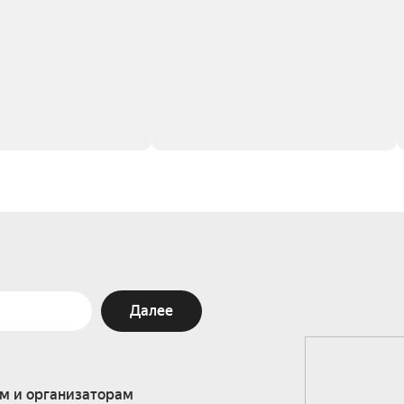
Далее
м и организаторам