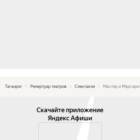
Таганрог
Репертуар театров
Спектакли
Мастер и Маргари
Скачайте приложение
Яндекс Афиши