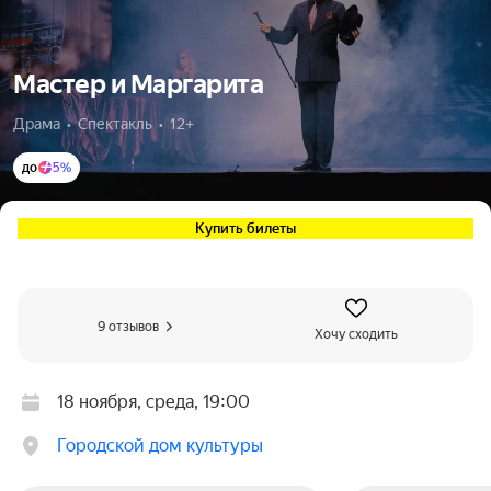
Мастер и Маргарита
Драма  •  Спектакль  •  12+
до
5%
Купить билеты
9 отзывов
Хочу сходить
18 ноября, среда, 19:00
Городской дом культуры