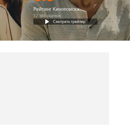
Рейтинг Кинопоиска
72 366 оценок
Смотреть трейлер