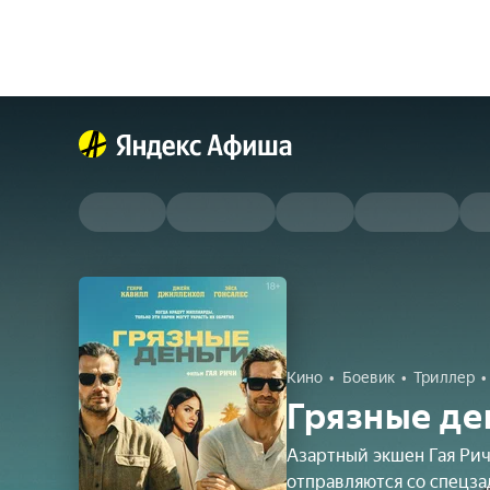
Кино
Боевик
Триллер
Грязные де
Азартный экшен Гая Ри
отправляются со спецз