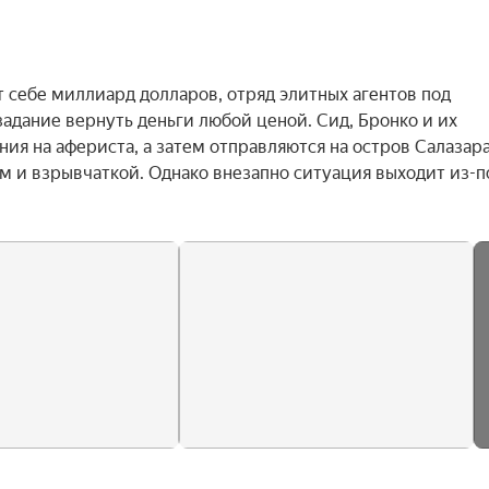
 себе миллиард долларов, отряд элитных агентов под 
дание вернуть деньги любой ценой. Сид, Бронко и их 
я на афериста, а затем отправляются на остров Салазара,
 и взрывчаткой. Однако внезапно ситуация выходит из-по