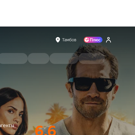
Тамбов
агенты
6.6