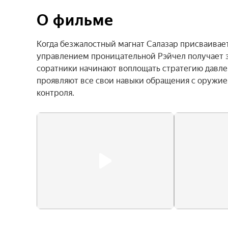
О фильме
Когда безжалостный магнат Салазар присваивает
управлением проницательной Рэйчел получает за
соратники начинают воплощать стратегию давлени
проявляют все свои навыки обращения с оружием
контроля.