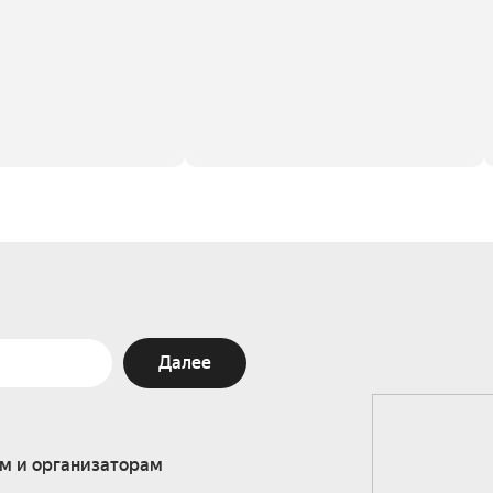
Далее
м и организаторам