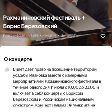
Рахманиновский фестиваль +
Борис Березовский
Классическая музыка  •  Концерт  •  0+
О концерте
Билет даёт право на посещение территории 
усадьбы Ивановка вместе с камерными 
мероприятиями Рахманиновского фестиваля в 
течение одного дня 11 июля с 10:00 до 23:00 и 
включает в себя концерты с Борисом 
Березовским и Российским национальным 
оркестром. Концерт Вадима Эйленкрига не 
входит в данный формат билета.
