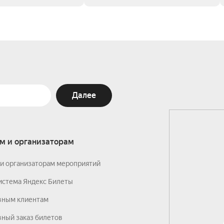
Далее
м и организаторам
и организаторам мероприятий
истема Яндекс Билеты
вным клиентам
ный заказ билетов